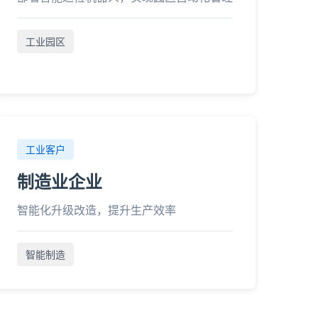
工业园区
工业客户
制造业企业
智能化升级改造，提升生产效率
智能制造