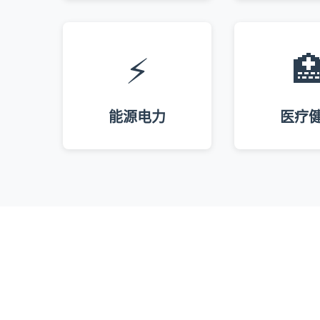
⚡

能源电力
医疗