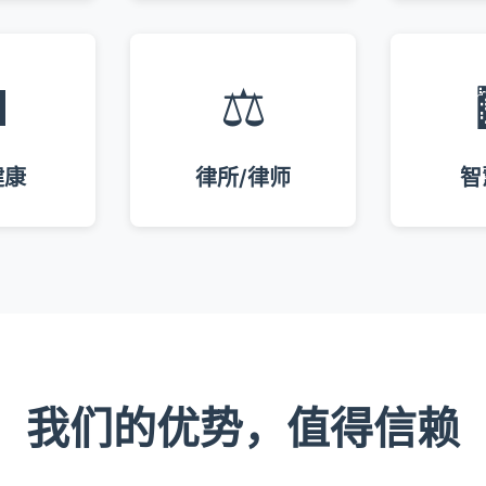

⚖️
健康
律所/律师
智
我们的优势，值得信赖